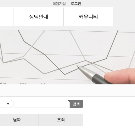
회원가입
로그인
상담안내
커뮤니티
문의안내
공지사항
Q & A
이벤트
날짜
조회