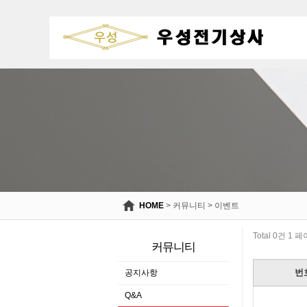
HOME
>
커뮤니티
>
이벤트
Total 0건
1 페
커뮤니티
번
공지사항
Q&A