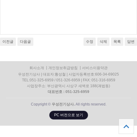
이전글
다음글
수정
삭제
목록
답변
회사소개
개인정보취급방침
서비스이용약관
우성전기상사 | 대표자:황성철 | 사업자등록번호:606-34-69025
TEL:051-325-6959 / 051-326-6959 | FAX: 051-316-6959
사업장주소: 부산광역시 사상구 새벽로 188(괘법동)
대표번호 : 051-325-6959
Copyright ©
우성전기상사
.
All rights reserved.
PC 버전으로 보기