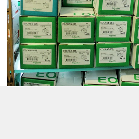
슈나이더 제품류