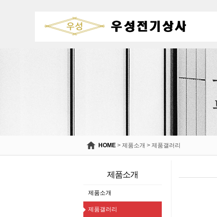
HOME
>
제품소개
>
제품갤러리
제
품
제품소개
갤
제품소개
러
리
제품갤러리